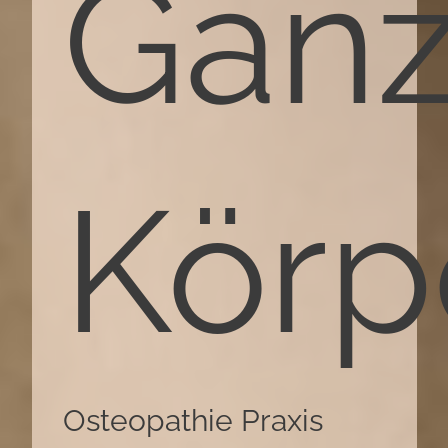
Ganz
Körp
Osteopathie Praxis