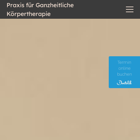
Praxis für Ganzheitliche
Körpertherapie
Termin
online
buchen